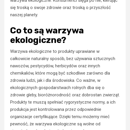
warzywa ekologiczne. Konsumenci sięga po nie, kierując
się troską o swoje zdrowie oraz troską o przyszłość
naszej planety.
Co to są warzywa
ekologiczne?
Warzywa ekologiczne to produkty uprawiane w
całkowicie naturalny sposób, bez używania sztucznych
nawozów, pestycydów, herbicydów oraz innych
chemikaliów, które mogą być szkodliwe zarówno dla
zdrowia ludzi, jak i dla środowiska. Co ważne, w
ekologicznych gospodarstwach rolnych dba się o
zdrowie gleby, bioróżnorodność oraz dobrostan zwierząt.
Produkty te muszą spełniać rygorystyczne normy, a ich
produkcja jest kontrolowana przez odpowiednie
organizacje certyfikujące. Dzięki temu możemy mieć
pewność, że warzywa ekologiczne są wolne od