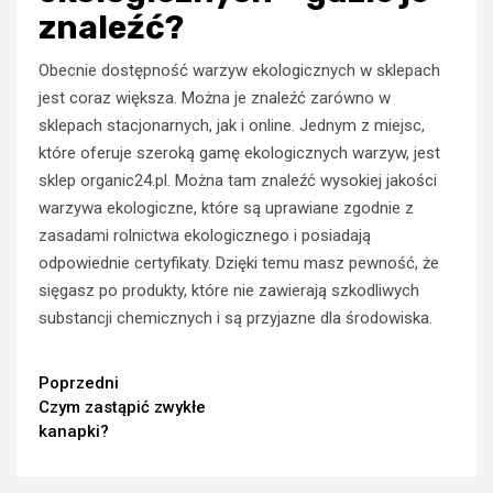
znaleźć?
Obecnie dostępność warzyw ekologicznych w sklepach
jest coraz większa. Można je znaleźć zarówno w
sklepach stacjonarnych, jak i online. Jednym z miejsc,
które oferuje szeroką gamę ekologicznych warzyw, jest
sklep organic24.pl. Można tam znaleźć wysokiej jakości
warzywa ekologiczne, które są uprawiane zgodnie z
zasadami rolnictwa ekologicznego i posiadają
odpowiednie certyfikaty. Dzięki temu masz pewność, że
sięgasz po produkty, które nie zawierają szkodliwych
substancji chemicznych i są przyjazne dla środowiska.
Continue
Poprzedni
Czym zastąpić zwykłe
Reading
kanapki?