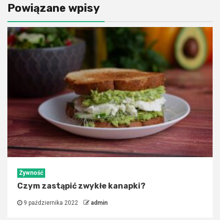
Powiązane wpisy
Żywność
Czym zastąpić zwykłe kanapki?
9 października 2022
admin