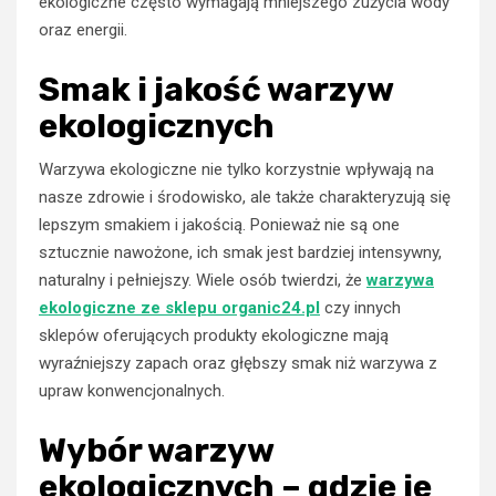
ekologiczne często wymagają mniejszego zużycia wody
oraz energii.
Smak i jakość warzyw
ekologicznych
Warzywa ekologiczne nie tylko korzystnie wpływają na
nasze zdrowie i środowisko, ale także charakteryzują się
lepszym smakiem i jakością. Ponieważ nie są one
sztucznie nawożone, ich smak jest bardziej intensywny,
naturalny i pełniejszy. Wiele osób twierdzi, że
warzywa
ekologiczne ze sklepu organic24.pl
czy innych
sklepów oferujących produkty ekologiczne mają
wyraźniejszy zapach oraz głębszy smak niż warzywa z
upraw konwencjonalnych.
Wybór warzyw
ekologicznych – gdzie je