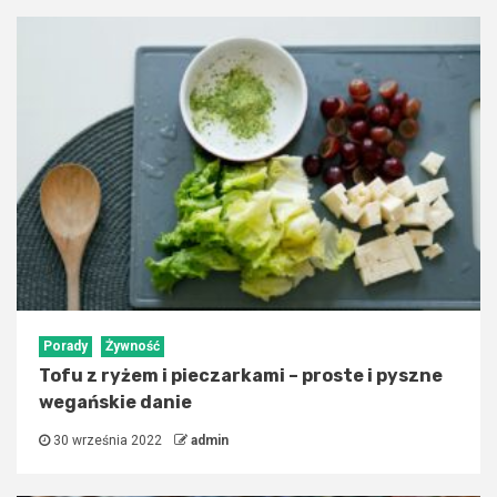
Porady
Żywność
Tofu z ryżem i pieczarkami – proste i pyszne
wegańskie danie
30 września 2022
admin