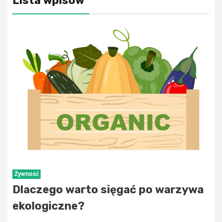
Lista wpisów
Żywność
Dlaczego warto sięgać po warzywa
ekologiczne?