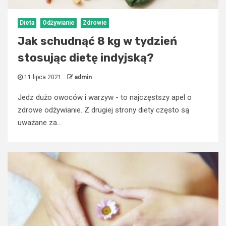
Dieta
Odżywianie
Zdrowie
Jak schudnąć 8 kg w tydzień
stosując dietę indyjską?
11 lipca 2021
admin
Jedz dużo owoców i warzyw - to najczęstszy apel o
zdrowe odżywianie. Z drugiej strony diety często są
uważane za...