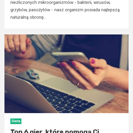
niezliczonych mikroorganizmów - bakterii, wirusów,
grzybów, pasożytów - nasz organizm posiada najlepszą
naturalną obronę...
Dieta
Top 6 gier, które pomogą Ci