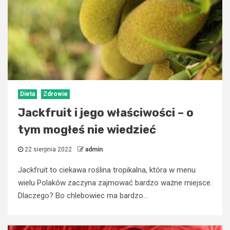
Dieta
Zdrowie
Jackfruit i jego właściwości – o
tym mogłeś nie wiedzieć
22 sierpnia 2022
admin
Jackfruit to ciekawa roślina tropikalna, która w menu
wielu Polaków zaczyna zajmować bardzo ważne miejsce.
Dlaczego? Bo chlebowiec ma bardzo...