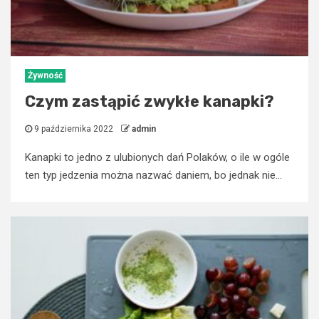
Żywność
Czym zastąpić zwykłe kanapki?
9 października 2022
admin
Kanapki to jedno z ulubionych dań Polaków, o ile w ogóle
ten typ jedzenia można nazwać daniem, bo jednak nie...