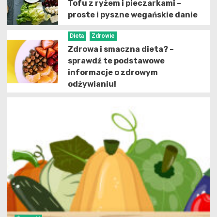
Tofu z ryżem i pieczarkami –
proste i pyszne wegańskie danie
Dieta
Zdrowie
Zdrowa i smaczna dieta? –
sprawdź te podstawowe
informacje o zdrowym
odżywianiu!