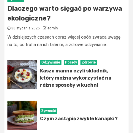
Dlaczego warto sięgać po warzywa
ekologiczne?
30 stycznia 2025
admin
W dzisiejszych czasach coraz więcej osób zwraca uwagę
na to, co trafia na ich talerze, a zdrowe odżywianie...
Odżywianie
Porady
Zdrowie
Kasza manna czyli składnik,
który można wykorzystać na
różne sposoby w kuchni
Żywność
Czym zastąpić zwykłe kanapki?