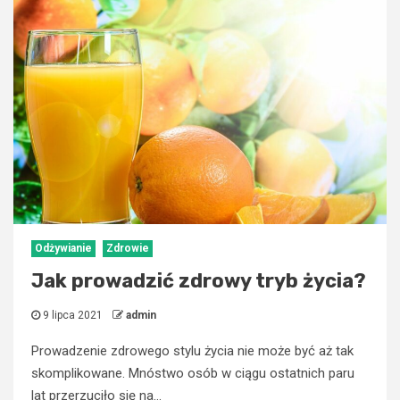
Odżywianie
Zdrowie
Jak prowadzić zdrowy tryb życia?
9 lipca 2021
admin
Prowadzenie zdrowego stylu życia nie może być aż tak
skomplikowane. Mnóstwo osób w ciągu ostatnich paru
lat przerzuciło się na...