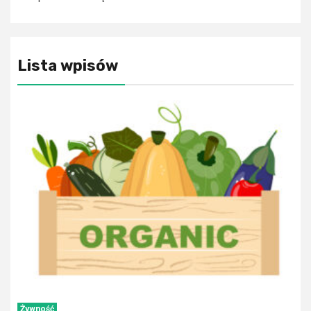
Lista wpisów
Żywność