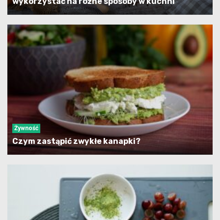
wykorzystać na różne sposoby w kuchni
Żywność
Czym zastąpić zwykłe kanapki?