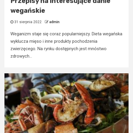
Przepisy na interesujące danie
wegańskie
31 sierpnia 2022
admin
Weganizm staje się coraz popularniejszy. Dieta wegańska
wyklucza mięso i inne produkty pochodzenia
zwierzęcego. Na rynku dostępnych jest mnóstwo
zdrowych...