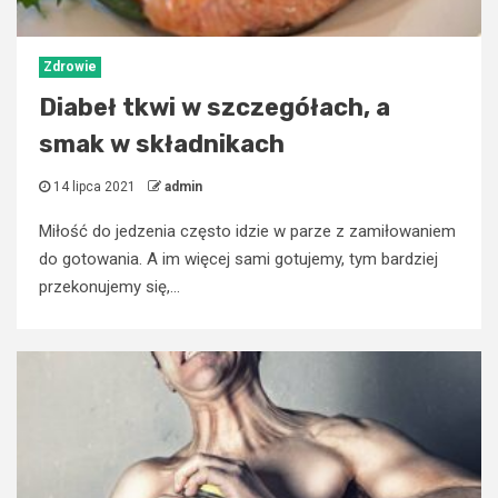
Zdrowie
Diabeł tkwi w szczegółach, a
smak w składnikach
14 lipca 2021
admin
Miłość do jedzenia często idzie w parze z zamiłowaniem
do gotowania. A im więcej sami gotujemy, tym bardziej
przekonujemy się,...