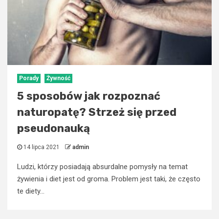
Porady
Żywność
5 sposobów jak rozpoznać
naturopatę? Strzeż się przed
pseudonauką
14 lipca 2021
admin
Ludzi, którzy posiadają absurdalne pomysły na temat
żywienia i diet jest od groma. Problem jest taki, że często
te diety...