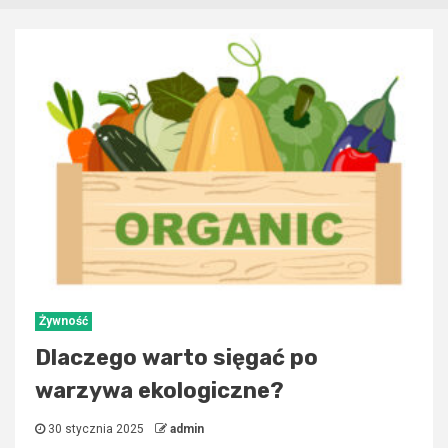
Wszystkie
artykuły
Żywność
Dlaczego warto sięgać po
warzywa ekologiczne?
30 stycznia 2025
admin